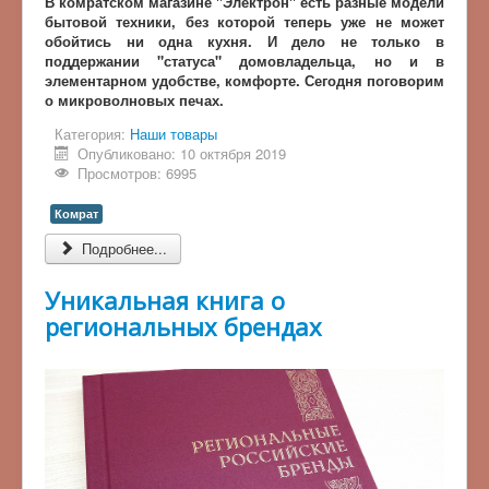
В комратском магазине "Электрон" есть разные модели
бытовой техники, без которой теперь уже не может
обойтись ни одна кухня. И дело не только в
поддержании "статуса" домовладельца, но и в
элементарном удобстве, комфорте. Сегодня поговорим
о микроволновых печах.
Категория:
Наши товары
Опубликовано: 10 октября 2019
Просмотров: 6995
Комрат
Подробнее...
Уникальная книга о
региональных брендах