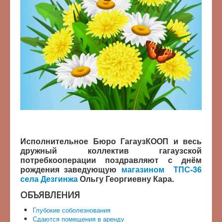
Исполнительное Бюро ГагаузКООП и весь
дружный коллектив гагаузской
потребкооперации поздравляют с днём
рождения заведующую
магазином ТПС-36
села Дезгинжа
Ольгу Георгиевну Кара.
ОБЪЯВЛЕНИЯ
Глубокие соболезнования
Сдаются помещения в аренду