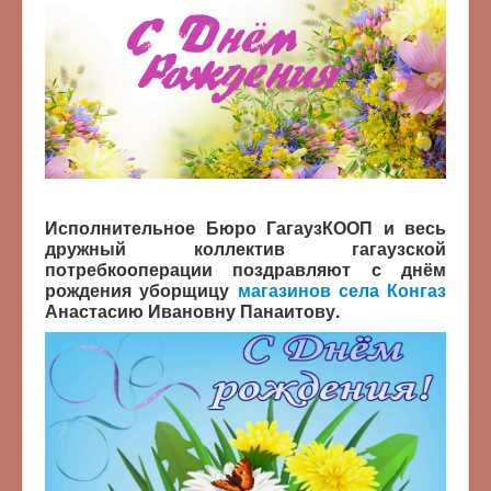
Исполнительное Бюро ГагаузКООП и весь
дружный коллектив гагаузской
потребкооперации поздравляют с днём
рождения уборщицу
магазинов села Конгаз
Анастасию Ивановну Панаитову.