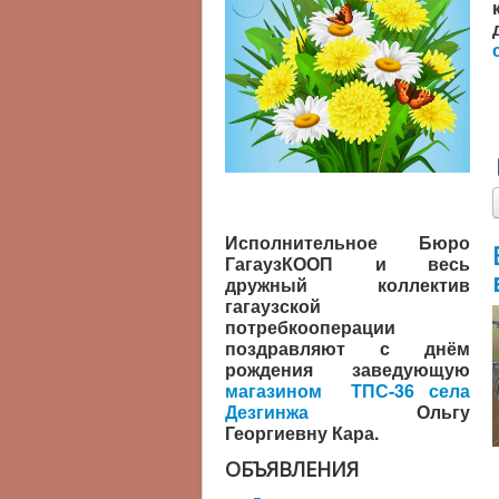
Исполнительное Бюро
ГагаузКООП и весь
дружный коллектив
гагаузской
потребкооперации
поздравляют с днём
рождения заведующую
магазином ТПС-36 села
Дезгинжа
Ольгу
Георгиевну Кара.
ОБЪЯВЛЕНИЯ