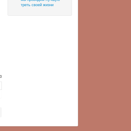
треть своей жизни
3