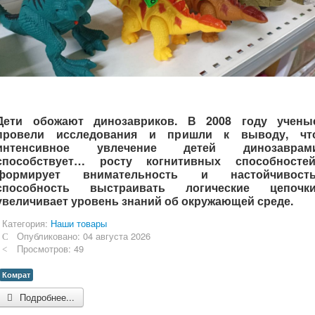
Дети обожают динозавриков. В 2008 году учены
провели исследования и пришли к выводу, чт
интенсивное увлечение детей динозаврам
способствует… росту когнитивных способностей
формирует внимательность и настойчивость
способность выстраивать логические цепочки
увеличивает уровень знаний об окружающей среде.
Категория:
Наши товары
Опубликовано: 04 августа 2026
Просмотров: 49
Комрат
Подробнее...