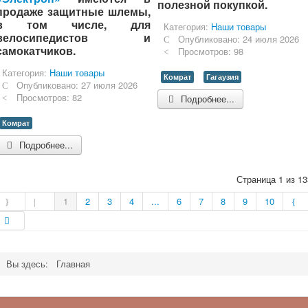
полезной покупкой.
продаже защитные шлемы,
в том числе, для
Категория:
Наши товары
велосипедистов и
Опубликовано: 24 июля 2026
самокатчиков.
Просмотров: 98
Категория:
Наши товары
Комрат
Гагаузия
Опубликовано: 27 июля 2026
Просмотров: 82
Подробнее...
Комрат
Подробнее...
Страница 1 из 13
1
2
3
4
...
6
7
8
9
10
Вы здесь:
Главная