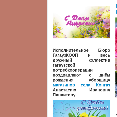
Исполнительное Бюро
ГагаузКООП и весь
дружный коллектив
гагаузской
потребкооперации
поздравляют с днём
рождения уборщицу
магазинов села Конгаз
Анастасию Ивановну
Панаитову.