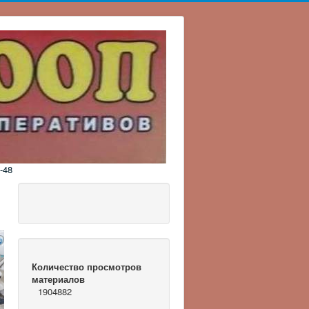
-48
Количество просмотров
материалов
1904882