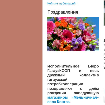
Рейтинг публикаций
Поздравления
Исполнительное Бюро
ГагаузКООП и весь
дружный коллектив
гагаузской
потребкооперации
поздравляют с днём
рождения заведующую
магазином «Мельничная»
села Конгаз
.