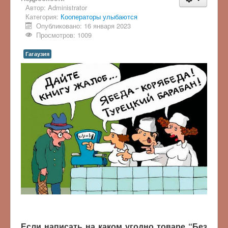
Автор:
Administrator
Категория:
Кооператоры улыбаются
Опубликовано: 16 января 2023
Просмотров: 1009
Гагаузия
Если написать на каком угодно товаре “Без