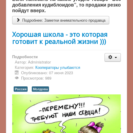
добавления кудиблоидов”, то продажи резко
пойдут вверх.
Подробнее: Заметки внимательного продавца
Хорошая школа - это которая
готовит к реальной жизни )))
Подробности
Автор:
Administrator
Категория:
Кооператоры улыбаются
Опубликовано: 07 июня 2023
Просмотров: 989
Россия
Молдова