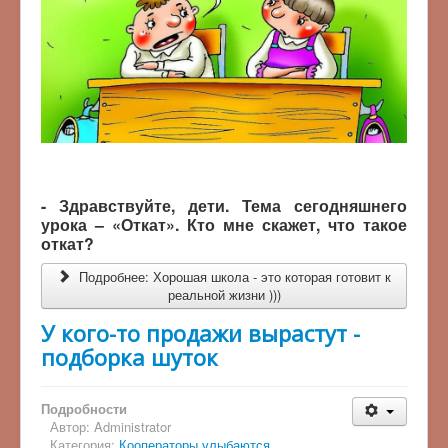
- Здравствуйте, дети. Тема сегодняшнего
урока – «Откат». Кто мне скажет, что такое
откат?
Подробнее: Хорошая школа - это которая готовит к
реальной жизни )))
У кого-то продажи вырастут -
подборка шуток
Подробности
Автор:
Administrator
Категория:
Кооператоры улыбаются