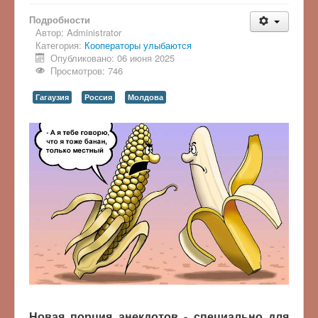
Подробности
Автор:
Administrator
Категория:
Кооператоры улыбаются
Опубликовано: 06 июня 2025
Просмотров: 746
Гагаузия
Россия
Молдова
Новая порция анекдотов - специально для