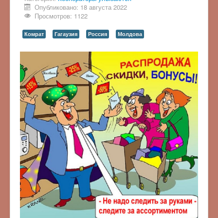
Опубликовано: 18 августа 2022
Просмотров: 1122
Комрат
Гагаузия
Россия
Молдова