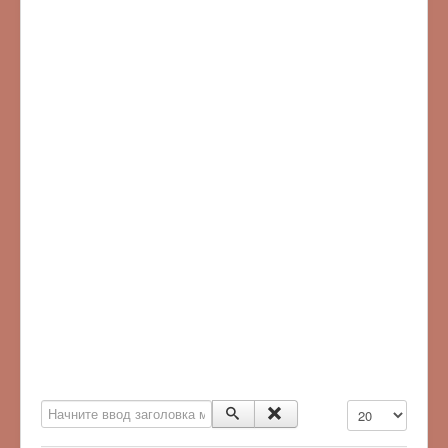
Начните ввод заголовка метки
Кол-во строк: