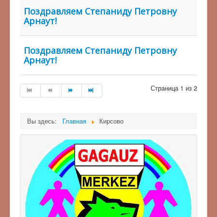
Поздравляем Степаниду Петровну
Арнаут!
Поздравляем Степаниду Петровну
Арнаут!
Страница 1 из 2
Вы здесь:
Главная
Кирсово