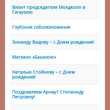
Визит председателя Молдкооп в
Гагаузию
Глубокие соболезнования
Зинаиду Видову – с Днем рождения!
Магазин «Башкюю»
Наталью Стойнову – с Днем
рождения!
Поздравляем Арнаут Степаниду
Петровну!