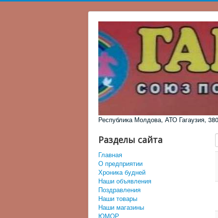
Республика Молдова, АТО Гагаузия, 3805,
Разделы сайта
Главная
О предприятии
Хроника будней
Наши объявления
Поздравления
Наши товары
Наши магазины
ЮМОР