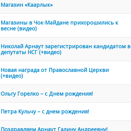
Магазин «Каарлык»
Магазины в Чок-Майдане прихорошились к
весне (видео)
Николай Арнаут зарегистрирован кандидатом в
депутаты НСГ (+видео)
Новая награда от Православной Церкви
(+видео)
Ольгу Горелко – с Днем рождения!
Петра Кульчу – с днем рождения!
Поздравляем Арнаут Галину Андреевну!