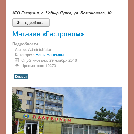
АТО Гагаузия, г. Чадыр-Лунга, ул. Ломоносова, 10
Подробнее...
Магазин «Гастроном»
Подробности
Автор:
Administrator
Категория:
Наши магазины
Опубликовано: 29 ноября 2018
Просмотров: 12379
Комрат