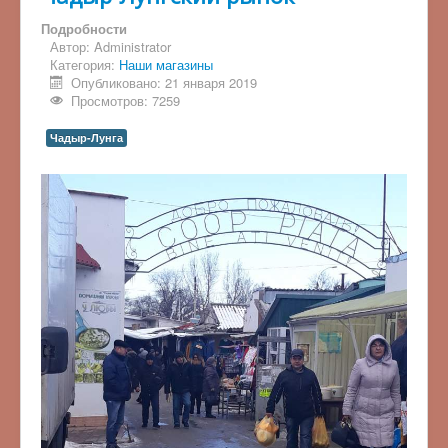
Подробности
Автор:
Administrator
Категория:
Наши магазины
Опубликовано: 21 января 2019
Просмотров: 7259
Чадыр-Лунга