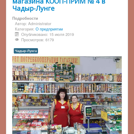
магазина КООП-ПРИМ № 4 в
Чадыр-Лунге
Подробности
Автор:
Administrator
Категория:
О предприятии
Опубликовано: 15 июля 2019
Просмотров: 6179
Чадыр-Лунга