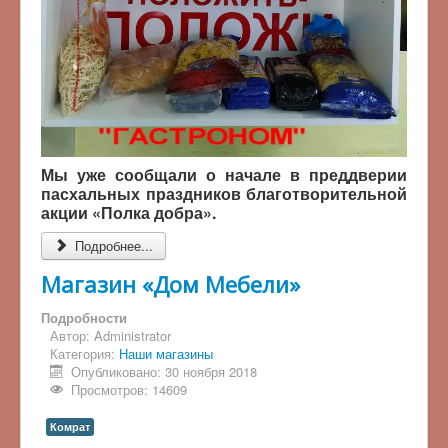
Мы уже сообщали о начале в преддверии
пасхальных праздников благотворительной
акции «Полка добра».
Подробнее...
Магазин «Дом Мебели»
Подробности
Автор:
Administrator
Категория:
Наши магазины
Опубликовано: 30 ноября 2018
Просмотров: 14609
Комрат