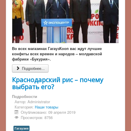
Во всех магазинах ГагаузКооп вас ждут лучшие
конфеты всех времен и народов – молдавской
фабрики «Букурия».
Подробнее...
Краснодарский рис – почему
выбрать его?
Подробности
Автор:
Administrator
Категория:
Наши товары
Опубликовано: 09 апреля 2019
Просмотров: 8756
Гагаузия