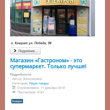
г. Комрат ул. Победа, 56
Подробнее...
Магазин «Гастроном» - это
супермаркет. Только лучше!
Подробности
Автор:
Administrator
Категория:
Наши товары
Опубликовано: 11 декабря 2018
Просмотров: 6181
Комрат