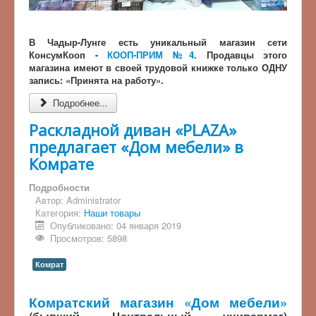
В Чадыр-Лунге есть уникальный магазин сети
КонсумКооп -
КООП-ПРИМ №4
. Продавцы этого
магазина имеют в своей трудовой книжке только ОДНУ
запись: «Принята на работу».
Подробнее...
Раскладной диван «PLAZA»
предлагает «Дом мебели» в
Комрате
Подробности
Автор:
Administrator
Категория:
Наши товары
Опубликовано: 04 января 2019
Просмотров: 5898
Комрат
Комратский магазин «Дом мебели»