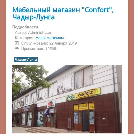
Мебельный магазин "Confort",
Чадыр-Лунга
Подробности
Автор:
Administrator
Категория:
Наши магазины
Опубликовано: 22 января 2019
Просмотров: 12596
Чадыр-Лунга