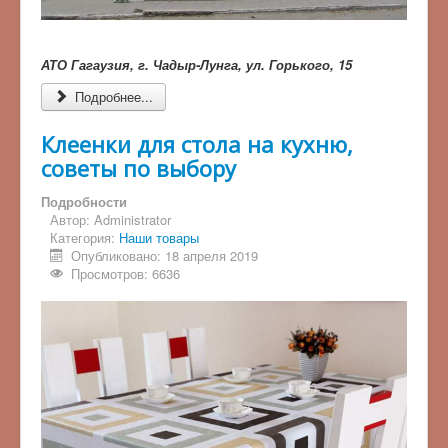
АТО Гагаузия, г. Чадыр-Лунга, ул. Горького, 15
Подробнее...
Клеенки для стола на кухню,
советы по выбору
Подробности
Автор:
Administrator
Категория:
Наши товары
Опубликовано: 18 апреля 2019
Просмотров: 6636