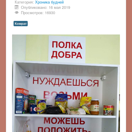
Категория:
Хроника будней
Опубликовано: 16 мая 2019
Просмотров: 16930
Комрат