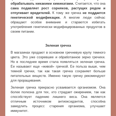
обрабатывать никакими химикатами.
Считается, что она
сама подавляет рост сорняков, растущих рядом и
отпугивает вредителей.
К тому же гречка
не поддается
генетической модификации.
А многие люди сейчас
обращают особое внимание и стараются избегать
употребления генетически модифицированных продуктов в
своем питании.
Зеленая гречка
В магазинах продают в основном гречневую крупу темного
цвета. Это уже созревшее и обработанное зерно гречихи.
Но в последнее время стала появляться зеленая гречка.
Ее называют еще «живой» гречкой. Ее польза выше, чем
темной гречки, так как такая гречка сохраняет больше
питательных веществ. Именно такую гречку рекомендуют
для проращивания.
Зеленая гречка прекрасно усваивается организмом. Она
более полезна для тех, кто страдает ожирением, так как
способствует падению лишнего веса. Она является
отличным источником антиоксидантов, способна
замедлить процесс старения организма, улучшает
иммунитет.