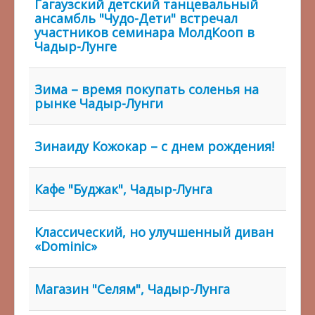
Гагаузский детский танцевальный
ансамбль "Чудо-Дети" встречал
участников семинара МолдКооп в
Чадыр-Лунге
Зима – время покупать соленья на
рынке Чадыр-Лунги
Зинаиду Кожокар – с днем рождения!
Кафе "Буджак", Чадыр-Лунга
Классический, но улучшенный диван
«Dominic»
Магазин "Селям", Чадыр-Лунга