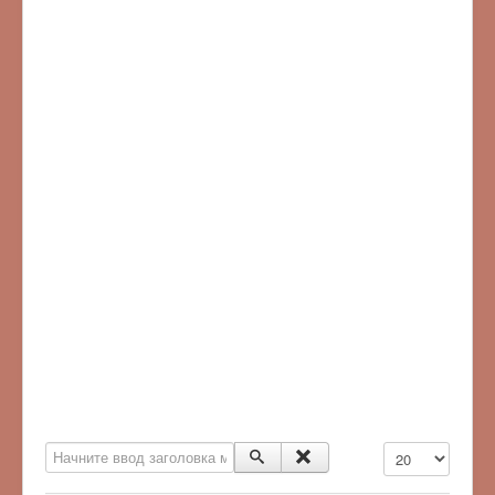
Начните ввод заголовка метки
Кол-во строк: