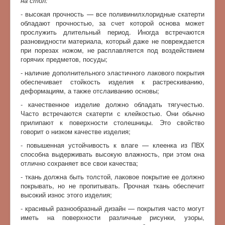
на стол:
- высокая прочность — все поливинилхлоридные скатерти
обладают прочностью, за счет которой основа может
прослужить длительный период. Иногда встречаются
разновидности материала, который даже не повреждается
при порезах ножом, не расплавляется под воздействием
горячих предметов, посуды;
- наличие дополнительного эластичного лакового покрытия
обеспечивает стойкость изделия к растрескиванию,
деформациям, а также отслаиванию основы;
- качественное изделие должно обладать тягучестью.
Часто встречаются скатерти с клейкостью. Они обычно
прилипают к поверхности столешницы. Это свойство
говорит о низком качестве изделия;
- повышенная устойчивость к влаге — клеенка из ПВХ
способна выдерживать высокую влажность, при этом она
отлично сохраняет все свои качества;
- ткань должна быть толстой, лаковое покрытие ее должно
покрывать, но не пропитывать. Прочная ткань обеспечит
высокий износ этого изделия;
- красивый разнообразный дизайн — покрытия часто могут
иметь на поверхности различные рисунки, узоры,