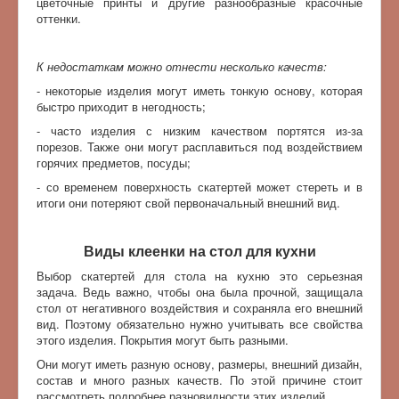
цветочные принты и другие разнообразные красочные
оттенки.
К недостаткам можно отнести несколько качеств:
- некоторые изделия могут иметь тонкую основу, которая
быстро приходит в негодность;
- часто изделия с низким качеством портятся из-за
порезов. Также они могут расплавиться под воздействием
горячих предметов, посуды;
- со временем поверхность скатертей может стереть и в
итоги они потеряют свой первоначальный внешний вид.
Виды клеенки на стол для кухни
Выбор скатертей для стола на кухню это серьезная
задача. Ведь важно, чтобы она была прочной, защищала
стол от негативного воздействия и сохраняла его внешний
вид. Поэтому обязательно нужно учитывать все свойства
этого изделия. Покрытия могут быть разными.
Они могут иметь разную основу, размеры, внешний дизайн,
состав и много разных качеств. По этой причине стоит
рассмотреть подробнее разновидности этих изделий.