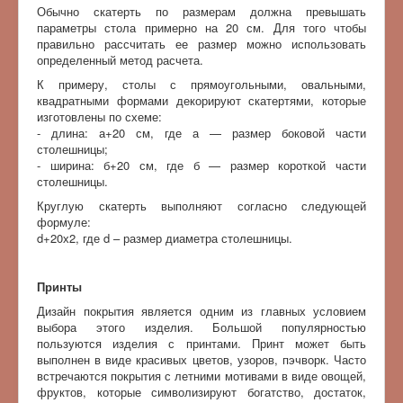
Обычно скатерть по размерам должна превышать
параметры стола примерно на 20 см. Для того чтобы
правильно рассчитать ее размер можно использовать
определенный метод расчета.
К примеру, столы с прямоугольными, овальными,
квадратными формами декорируют скатертями, которые
изготовлены по схеме:
- длина: а+20 см, где а — размер боковой части
столешницы;
- ширина: б+20 см, где б — размер короткой части
столешницы.
Круглую скатерть выполняют согласно следующей
формуле:
d+20х2, где d – размер диаметра столешницы.
Принты
Дизайн покрытия является одним из главных условием
выбора этого изделия. Большой популярностью
пользуются изделия с принтами. Принт может быть
выполнен в виде красивых цветов, узоров, пэчворк. Часто
встречаются покрытия с летними мотивами в виде овощей,
фруктов, которые символизируют богатство, достаток,