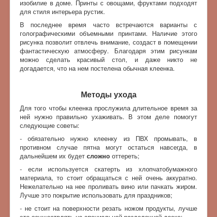
изобилие в доме. Принты с овощами, фруктами подходят
для стиля интерьера рустик.
В последнее время часто встречаются варианты с
голографическими объемными принтами. Наличие этого
рисунка позволит отвлечь внимание, создаст в помещении
фантастическую атмосферу. Благодаря этим рисункам
можно сделать красивый стол, и даже никто не
догадается, что на нем постелена обычная клеенка.
Методы ухода
Для того чтобы клеенка прослужила длительное время за
ней нужно правильно ухаживать. В этом деле помогут
следующие советы:
- обязательно нужно клеенку из ПВХ промывать, в
противном случае пятна могут остаться навсегда, в
дальнейшем их будет
сложно
оттереть;
- если используется скатерть из хлопчатобумажного
материала, то стоит обращаться с ней очень аккуратно.
Нежелательно на нее проливать вино или пачкать жиром.
Лучше это покрытие использовать для праздников;
- не стоит на поверхности резать ножом продукты, лучше
это осуществлять на специальной разделочной доске;