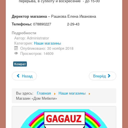
перерыва, в субботу и воскресение - до 15-00
Директор магазина
– Рашкова Елена Ивановна
Телефоны:
078890227 2-29-43
Подробности
Автор:
Administrator
Категория:
Наши магазины
Опубликовано: 30 ноября 2018
Просмотров: 14609
Комрат
Назад
Вперёд
Вы здесь:
Главная
Наши магазины
Магазин «Дом Мебели»