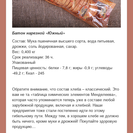
Батон нарезной «Южный»
Состав: Mука пшеничная высшего сорта, вода питьевая,
дрожжи, соль йодированная, сахар.
Вес: 0,400 кг
Срок реализации: 36 ч.
Упакованный
Пищевая ценность: белки - 7,8 г; жиры -0,9 г; углеводы
-49,2 г; Ккал - 245
Обратите внимание, что состав хлеба – классический. Это
вам не та «таблица химических элементов Менделеева»,
которая часто упоминается теперь уже в составе любой
зарубежной продукции, включая и хлебной. Наши
предприятия тоже стали постепенно идти по этому
гибельному пути. Между тем, в хорошем хлебе не должно
быть ничего, кроме муки и дрожжей! Покупайте здоровую
продукцию…