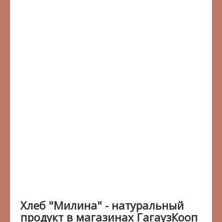
Хлеб "Милина" - натуральный
продукт в магазинах ГагаузКооп