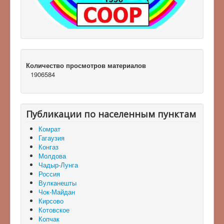
Количество просмотров материалов
1906584
Публикации по населенным пунктам
Комрат
Гагаузия
Конгаз
Молдова
Чадыр-Лунга
Россия
Вулканешты
Чок-Майдан
Кирсово
Котовское
Копчак