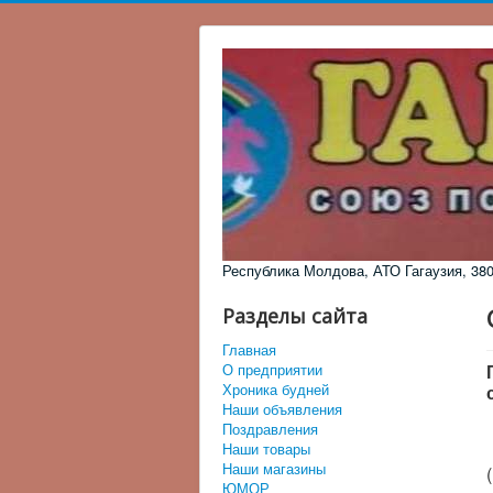
Республика Молдова, АТО Гагаузия, 3805,
Разделы сайта
Главная
О предприятии
Хроника будней
Наши объявления
Поздравления
Наши товары
Наши магазины
ЮМОР