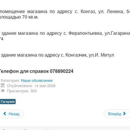
-помещение магазина по адресу с. Конгаз, ул. Ленина, 5
площадью 70 кв.м.
- здание магазина по адресу с. Ферапонтьевка, ул.Гагарина
74
- здание магазина по адресу с. Конгазчик, ул.И. Митул
Телефон для справок 078890224
Категория:
Наши объявления
Опубликовано: 14 мая 2026
Просмотров: 303
Гагаузия
Назад
Вперёд