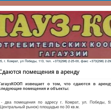
 г. Комрат, ул Победы, 113, тел. +373(298) 2-25-00, факс +373(298) 2-29
Сдаются помещения в аренду
ГагаузКООП извещает о том, что сдаются в аренд
следующие помещения и объекты:
- два помещения по адресу г. Комрат, ул. Победы, 5
(Центральный рынок) площадью по 30 кв.м.