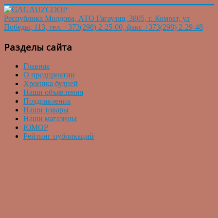
Республика Молдова, АТО Гагаузия, 3805, г. Комрат, ул
Победы, 113, тел. +373(298) 2-25-00, факс +373(298) 2-29-48
Разделы сайта
Главная
О предприятии
Хроника будней
Наши объявления
Поздравления
Наши товары
Наши магазины
ЮМОР
Рейтинг публикаций