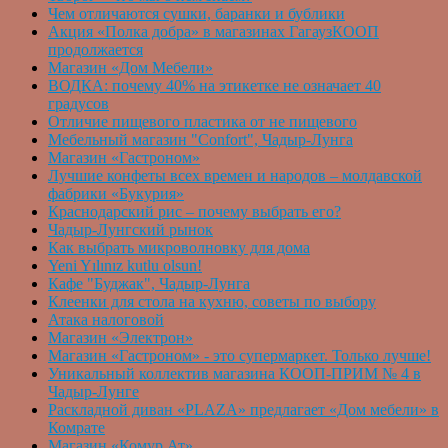
Чем отличаются сушки, баранки и бублики
Акция «Полка добра» в магазинах ГагаузКООП
продолжается
Магазин «Дом Мебели»
ВОДКА: почему 40% на этикетке не означает 40
градусов
Отличие пищевого пластика от не пищевого
Мебельный магазин "Confort", Чадыр-Лунга
Магазин «Гастроном»
Лучшие конфеты всех времен и народов – молдавской
фабрики «Букурия»
Краснодарский рис – почему выбрать его?
Чадыр-Лунгский рынок
Как выбрать микроволновку для дома
Yeni Yılınız kutlu olsun!
Кафе "Буджак", Чадыр-Лунга
Клеенки для стола на кухню, советы по выбору
Атака налоговой
Магазин «Электрон»
Магазин «Гастроном» - это супермаркет. Только лучше!
Уникальный коллектив магазина КООП-ПРИМ № 4 в
Чадыр-Лунге
Раскладной диван «PLAZA» предлагает «Дом мебели» в
Комрате
Магазин «Комур Ат»