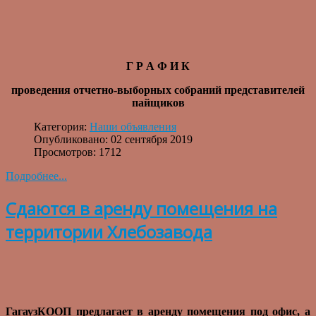
Г Р А Ф И К
проведения отчетно-выборных собраний представителей
пайщиков
Категория:
Наши объявления
Опубликовано: 02 сентября 2019
Просмотров: 1712
Подробнее...
Сдаются в аренду помещения на
территории Хлебозавода
ГагаузКООП предлагает в аренду помещения под офис, а