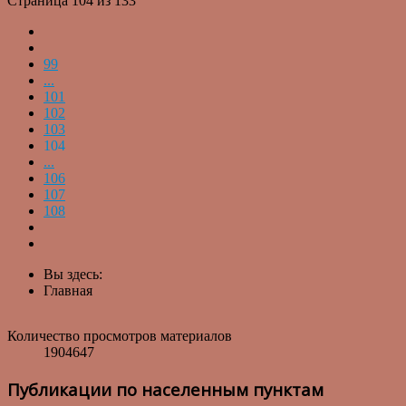
Страница 104 из 133
99
...
101
102
103
104
...
106
107
108
Вы здесь:
Главная
Количество просмотров материалов
1904647
Публикации по населенным пунктам