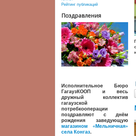
Рейтинг публикаций
Поздравления
Исполнительное Бюро
ГагаузКООП и весь
дружный коллектив
гагаузской
потребкооперации
поздравляют с днём
рождения заведующую
магазином «Мельничная»
села Конгаз
.