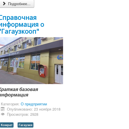
Подробнее...
Справочная
информация о
"Гагаузкооп"
Краткая базовая
информация
Категория:
О предприятии
Опубликовано: 23 ноября 2018
Просмотров: 2928
Комрат
Гагаузия