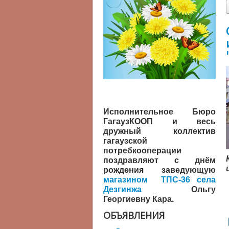
Исполнительное Бюро
ГагаузКООП и весь
дружный коллектив
гагаузской
потребкооперации
поздравляют с днём
рождения заведующую
магазином ТПС-36 села
Дезгинжа
Ольгу
Георгиевну Кара.
ОБЪЯВЛЕНИЯ