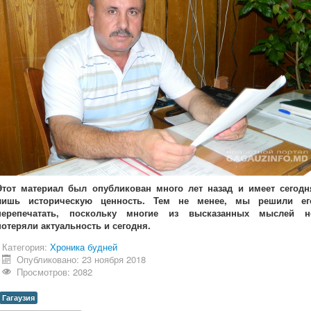
Этот материал был опубликован много лет назад и имеет сегодн
лишь историческую ценность. Тем не менее, мы решили ег
перепечатать, поскольку многие из высказанных мыслей н
потеряли актуальность и сегодня.
Категория:
Хроника будней
Опубликовано: 23 ноября 2018
Просмотров: 2082
Гагаузия