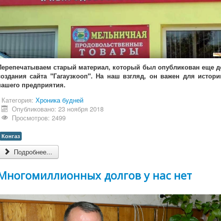
Перепечатываем старый материал, который был опубликован еще д
создания сайта "Гагаузкооп". На наш взгляд, он важен для истори
нашего предприятия.
Категория:
Хроника будней
Опубликовано: 23 ноября 2018
Просмотров: 2499
Конгаз
Подробнее...
Многомиллионных долгов у нас нет