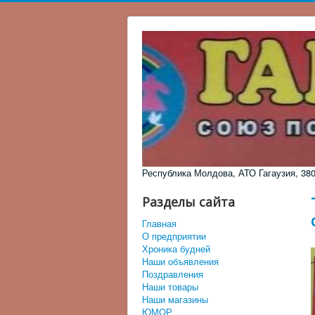
Республика Молдова, АТО Гагаузия, 3805,
Разделы сайта
Главная
О предприятии
Хроника будней
Наши объявления
Поздравления
Наши товары
Наши магазины
ЮМОР