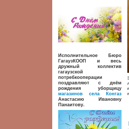
Исполнительное Бюро
ГагаузКООП и весь
дружный коллектив
гагаузской
потребкооперации
поздравляют с днём
рождения уборщицу
магазинов села Конгаз
Анастасию Ивановну
Панаитову.