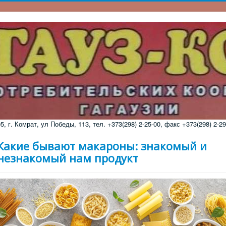
 г. Комрат, ул Победы, 113, тел. +373(298) 2-25-00, факс +373(298) 2-29
Какие бывают макароны: знакомый и
незнакомый нам продукт