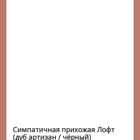
Симпатичная прихожая Лофт
(дуб артизан / чёрный)