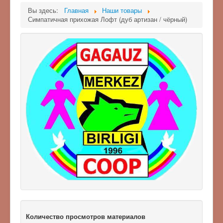
Вы здесь:
Главная
Наши товары
Симпатичная прихожая Лофт (дуб артизан / чёрный)
Количество просмотров материалов