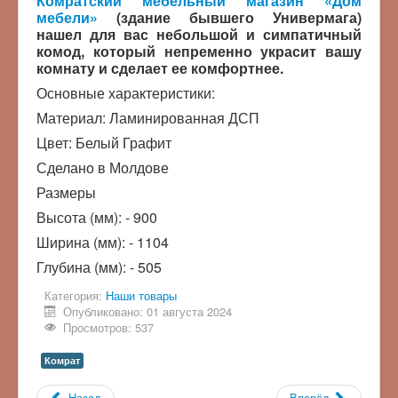
Комратский мебельный магазин «Дом
мебели»
(здание бывшего Универмага)
нашел для вас небольшой и симпатичный
комод, который непременно украсит вашу
комнату и сделает ее комфортнее.
Основные характеристики:
Материал: Ламинированная ДСП
Цвет: Белый Графит
Сделано в Молдове
Размеры
Высота (мм): - 900
Ширина (мм): - 1104
Глубина (мм): - 505
Категория:
Наши товары
Опубликовано: 01 августа 2024
Просмотров: 537
Комрат
Назад
Вперёд