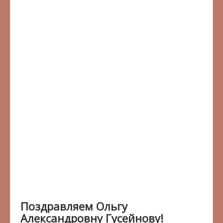
Поздравляем Ольгу
Александровну Гусейнову!