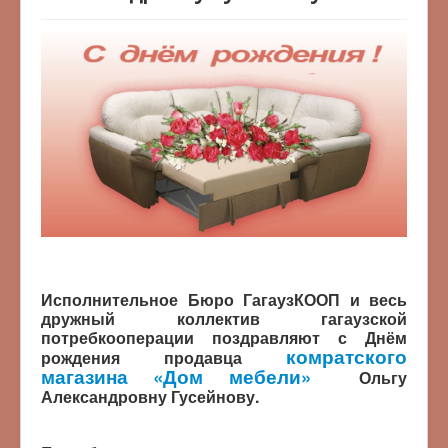
Исполнительное Бюро ГагаузКООП и весь
дружный коллектив гагаузской
потребкооперации поздравляют с Днём
комратского
рождения продавца
магазина «Дом мебели»
Ольгу
Александровну Гусейнову.