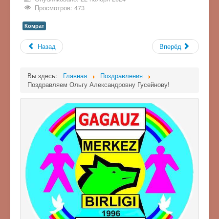
Просмотров: 473
Комрат
Назад
Вперёд
Вы здесь:
Главная
Поздравления
Поздравляем Ольгу Александровну Гусейнову!