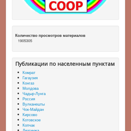
Количество просмотров материалов
1905305
Публикации по населенным пунктам
Комрат
Гагаузия
Конгаз
Молдова
Чадыр-Лунга
Россия
Вулканешты
Чок-Майдан
Кирсово
Котовское
Копчак
Дезгинжа