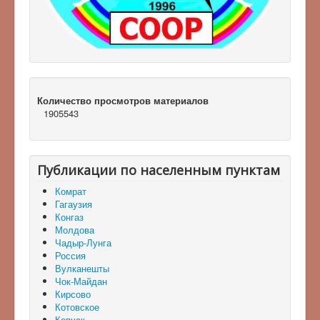
Количество просмотров материалов
1905543
Публикации по населенным пунктам
Комрат
Гагаузия
Конгаз
Молдова
Чадыр-Лунга
Россия
Вулканешты
Чок-Майдан
Кирсово
Котовское
Копчак