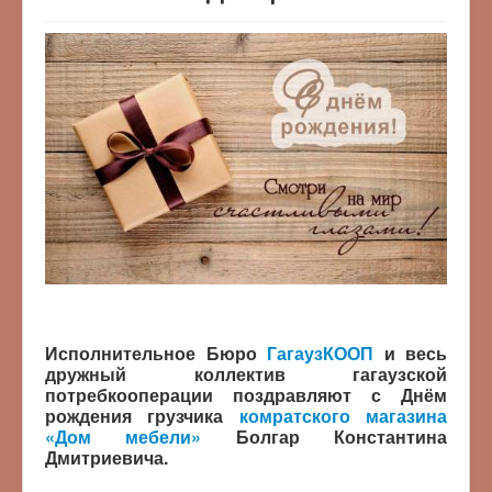
Исполнительное Бюро
ГагаузКООП
и весь
дружный коллектив гагаузской
потребкооперации поздравляют с Днём
рождения грузчика
комратского магазина
«Дом мебели»
Болгар Константина
Дмитриевича.