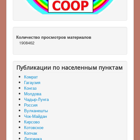
Количество просмотров материалов
1908462
Публикации по населенным пунктам
Комрат
Гагаузия
Конгаз
Молдова
Чадыр-Лунга
Россия
Вулканешты
Чок-Майдан
Кирсово
Котовское
Копчак
Дезгинжа