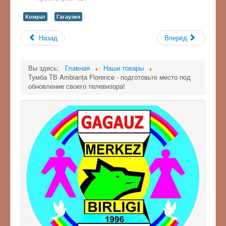
Комрат
Гагаузия
Назад
Вперёд
Вы здесь:
Главная
Наши товары
Тумба ТВ Ambianța Florence - подготовьте место под
обновление своего телевизора!