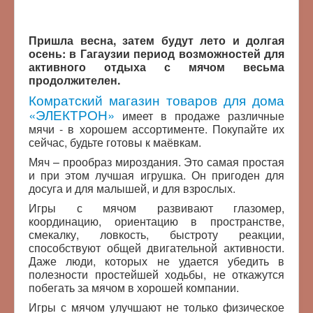
Пришла весна, затем будут лето и долгая
осень: в Гагаузии период возможностей для
активного отдыха с мячом весьма
продолжителен.
Комратский магазин товаров для дома
«ЭЛЕКТРОН»
имеет в продаже различные
мячи - в хорошем ассортименте. Покупайте их
сейчас, будьте готовы к маёвкам.
Мяч – прообраз мироздания. Это самая простая
и при этом лучшая игрушка. Он пригоден для
досуга и для малышей, и для взрослых.
Игры с мячом развивают глазомер,
координацию, ориентацию в пространстве,
смекалку, ловкость, быстроту реакции,
способствуют общей двигательной активности.
Даже люди, которых не удается убедить в
полезности простейшей ходьбы, не откажутся
побегать за мячом в хорошей компании.
Игры с мячом улучшают не только физическое