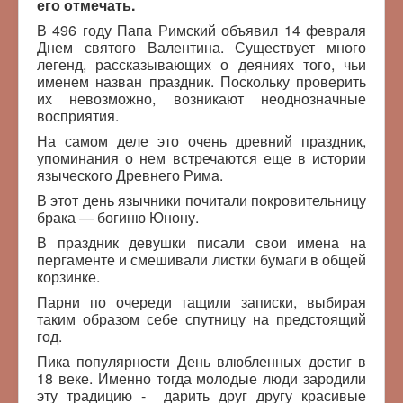
его отмечать.
В 496 году Папа Римский объявил 14 февраля
Днем святого Валентина. Существует много
легенд, рассказывающих о деяниях того, чьи
именем назван праздник. Поскольку проверить
их невозможно, возникают неоднозначные
восприятия.
На самом деле это очень древний праздник,
упоминания о нем встречаются еще в истории
языческого Древнего Рима.
В этот день язычники почитали покровительницу
брака — богиню Юнону.
В праздник девушки писали свои имена на
пергаменте и смешивали листки бумаги в общей
корзинке.
Парни по очереди тащили записки, выбирая
таким образом себе спутницу на предстоящий
год.
Пика популярности День влюбленных достиг в
18 веке. Именно тогда молодые люди зародили
эту традицию - дарить друг другу красивые