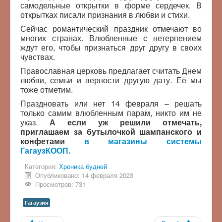
самодельные открытки в форме сердечек. В
открытках писали признания в любви и стихи.
Сейчас романтический праздник отмечают во
многих странах. Влюбленные с нетерпением
ждут его, чтобы признаться друг другу в своих
чувствах.
Православная церковь предлагает считать Днем
любви, семьи и верности другую дату. Её мы
тоже отметим.
Праздновать или нет 14 февраля – решать
только самим влюбленным парам, никто им не
указ.
А если уж решили отмечать,
приглашаем за бутылочкой шампанского и
конфетами
в магазины системы
ГагаузКООП.
Категория:
Хроника будней
Опубликовано: 14 февраля 2023
Просмотров: 731
Гагаузия