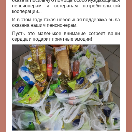
пенсионерам и ветеранам потребительской
кооперации...
И в этом году такая небольшая поддержка была
оказана нашим пенсионерам.
Пусть это маленькое внимание согреет ваши
сердца и подарит приятные эмоции!