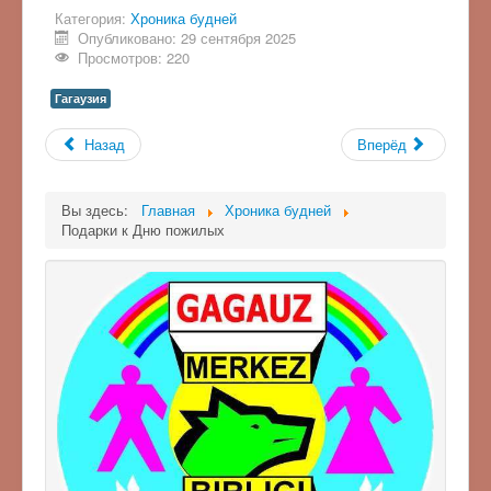
Категория:
Хроника будней
Опубликовано: 29 сентября 2025
Просмотров: 220
Гагаузия
Назад
Вперёд
Вы здесь:
Главная
Хроника будней
Подарки к Дню пожилых