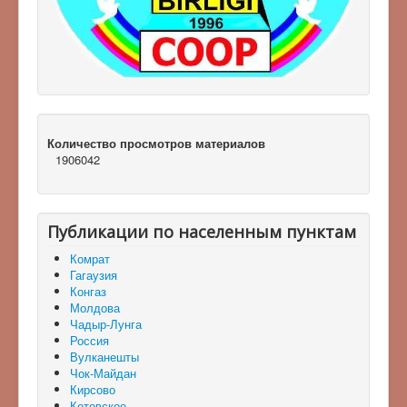
Количество просмотров материалов
1906042
Публикации по населенным пунктам
Комрат
Гагаузия
Конгаз
Молдова
Чадыр-Лунга
Россия
Вулканешты
Чок-Майдан
Кирсово
Котовское