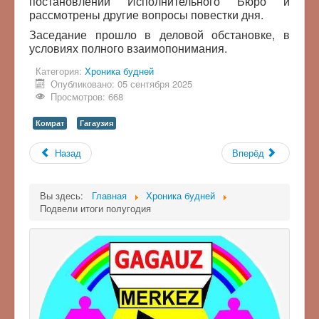
постановлений Исполнительного Бюро и
рассмотрены другие вопросы повестки дня.
Заседание прошло в деловой обстановке, в
условиях полного взаимопонимания.
Категория:
Хроника будней
Опубликовано: 05 сентября 2025
Просмотров: 668
Комрат
Гагаузия
Назад
Вперёд
Вы здесь:
Главная
Хроника будней
Подвели итоги полугодия