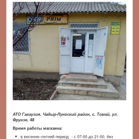
АТО Гагаузия, Чадыр-Лунгский район, с. Томай, ул.
Фрунзе, 48
Время работы магазина:
в весенне–летний период - с 07-00 до 21-00, без