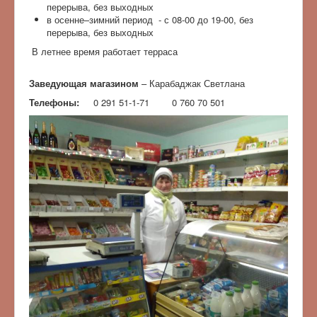
перерыва, без выходных
в осенне–зимний период - с 08-00 до 19-00, без
перерыва, без выходных
В летнее время работает терраса
Заведующая магазином
– Карабаджак Светлана
Телефоны:
0 291 51-1-71 0 760 70 501