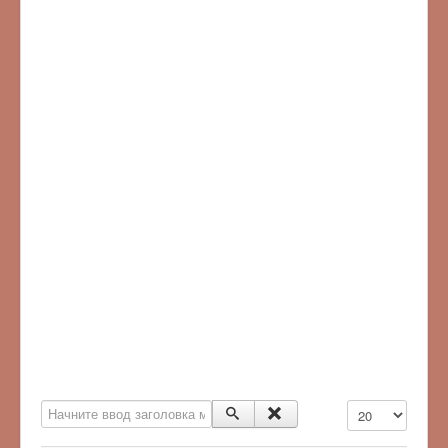
Начните ввод заголовка метки
Кол-во строк: